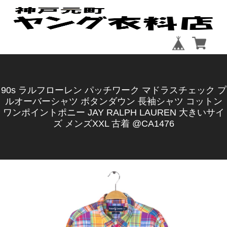
90s ラルフローレン パッチワーク マドラスチェック プ
ルオーバーシャツ ボタンダウン 長袖シャツ コットン
ワンポイントポニー JAY RALPH LAUREN 大きいサイ
ズ メンズXXL 古着 @CA1476