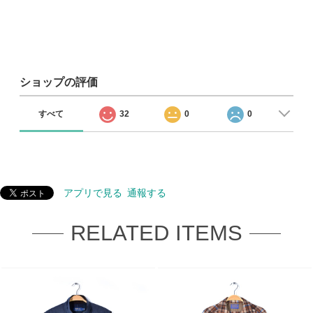
ショップの評価
すべて
32
0
0
アプリで見る
通報する
RELATED ITEMS