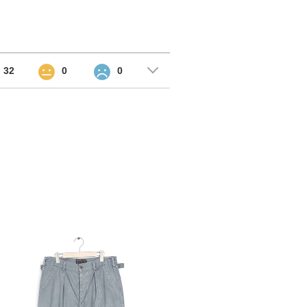
32
0
0