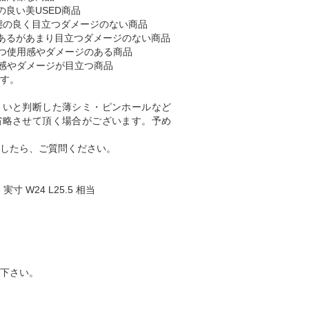
の良い美USED商品
態の良く目立つダメージのない商品
あるがあまり目立つダメージのない商品
つ使用感やダメージのある商品
感やダメージが目立つ商品
す。
くいと判断した薄シミ・ピンホールなど
省略させて頂く場合がございます。予め
したら、ご質問ください。
 実寸 W24 L25.5 相当
下さい。