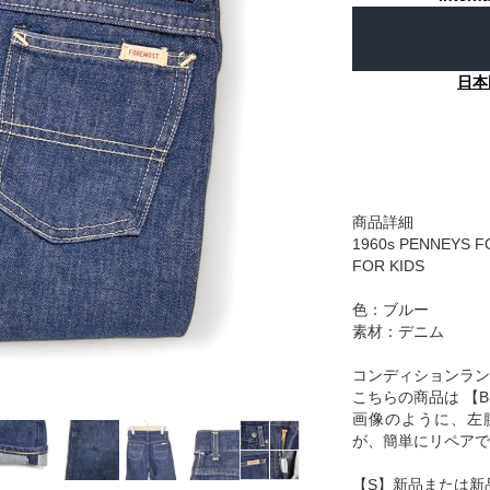
日本
商品詳細
1960s PENNEYS 
FOR KIDS
色：ブルー
素材：デニム
コンディションラン
こちらの商品は 【
画像のように、左
が、簡単にリペアで
【S】新品または新