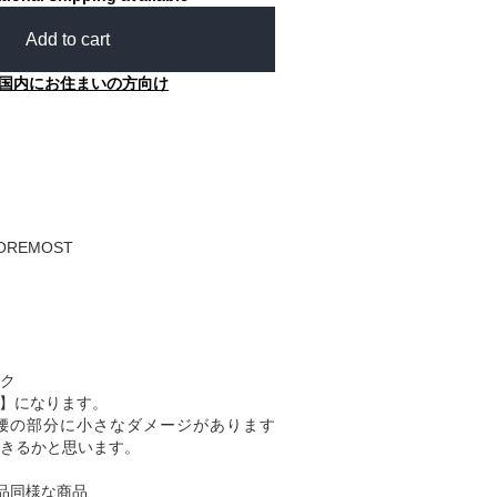
Add to cart
国内にお住まいの方向け
FOREMOST
ク
B】になります。
腰の部分に小さなダメージがあります
きるかと思います。
品同様な商品