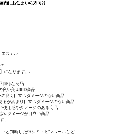
国内にお住まいの方向け
リエステル
ク
B】になります。/
品同様な商品
の良い美USED商品
態の良く目立つダメージのない商品
あるがあまり目立つダメージのない商品
つ使用感やダメージのある商品
感やダメージが目立つ商品
す。
くいと判断した薄シミ・ピンホールなど