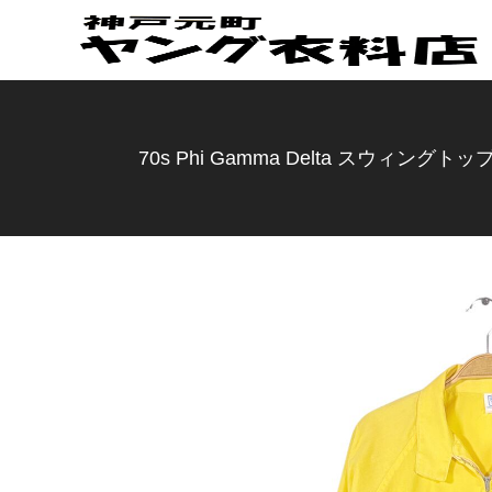
70s Phi Gamma Delta スウィ