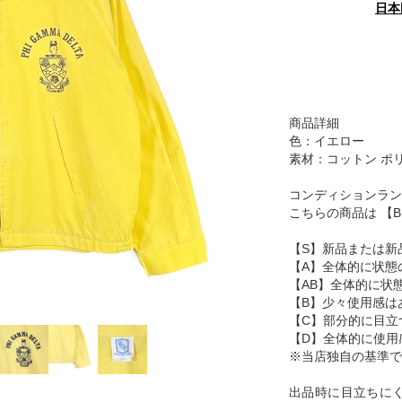
日本
商品詳細
色：イエロー
素材：コットン ポ
コンディションラン
こちらの商品は 【
【S】新品または新
【A】全体的に状態
【AB】全体的に状
【B】少々使用感は
【C】部分的に目立
【D】全体的に使用
※当店独自の基準で
出品時に目立ちに