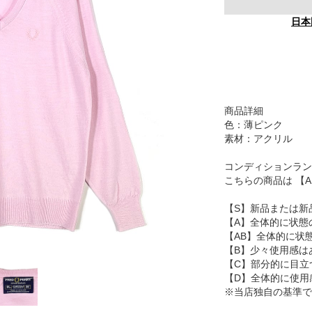
日本
商品詳細
色：薄ピンク
素材：アクリル
コンディションラン
こちらの商品は 【
【S】新品または新
【A】全体的に状態
【AB】全体的に状
【B】少々使用感は
【C】部分的に目立
【D】全体的に使用
※当店独自の基準で