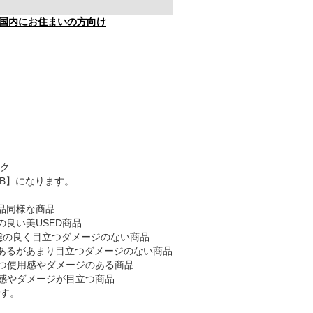
国内にお住まいの方向け
ク
AB】になります。
品同様な商品
の良い美USED商品
態の良く目立つダメージのない商品
あるがあまり目立つダメージのない商品
つ使用感やダメージのある商品
感やダメージが目立つ商品
す。