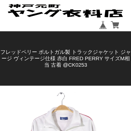
フレッドペリー ポルトガル製 トラックジャケット ジャ
ージ ヴィンテージ仕様 赤白 FRED PERRY サイズM相
当 古着 @CK0253