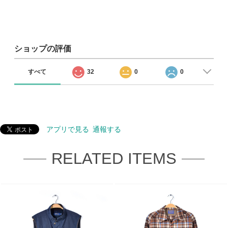
ショップの評価
すべて
32
0
0
アプリで見る
通報する
RELATED ITEMS