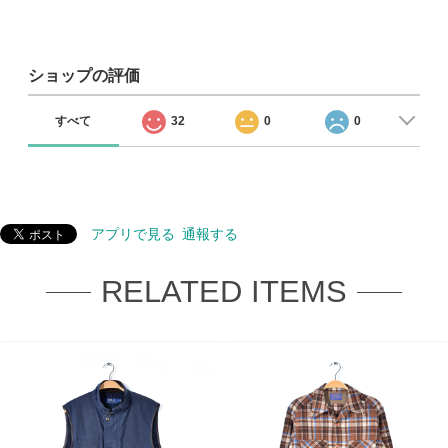
ショップの評価
すべて
32
0
0
アプリで見る
通報する
RELATED ITEMS