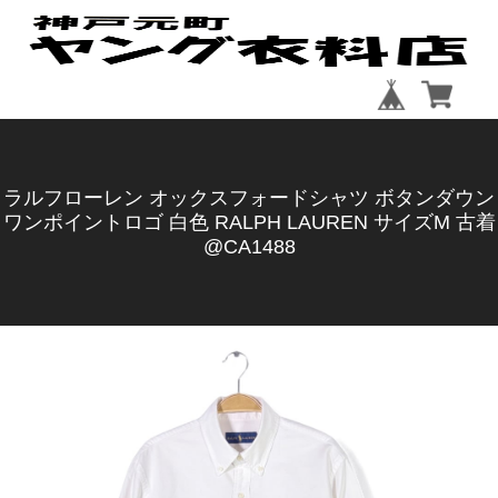
ラルフローレン オックスフォードシャツ ボタンダウン
ワンポイントロゴ 白色 RALPH LAUREN サイズM 古着
@CA1488