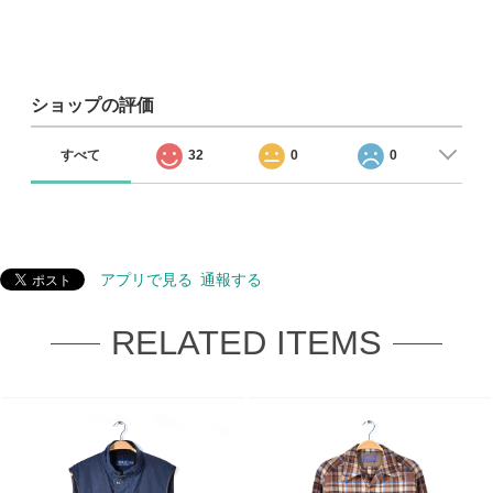
ショップの評価
すべて
32
0
0
アプリで見る
通報する
RELATED ITEMS