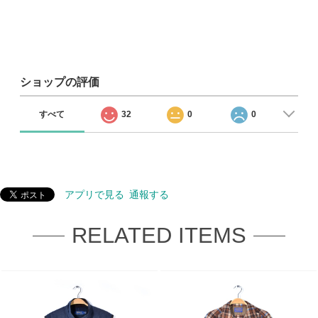
ショップの評価
すべて
32
0
0
アプリで見る
通報する
RELATED ITEMS