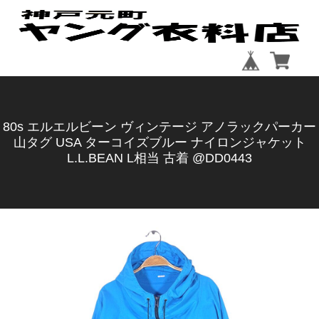
80s エルエルビーン ヴィンテージ アノラックパーカー
山タグ USA ターコイズブルー ナイロンジャケット
L.L.BEAN L相当 古着 @DD0443