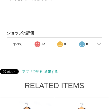
ショップの評価
すべて
32
0
0
アプリで見る
通報する
RELATED ITEMS