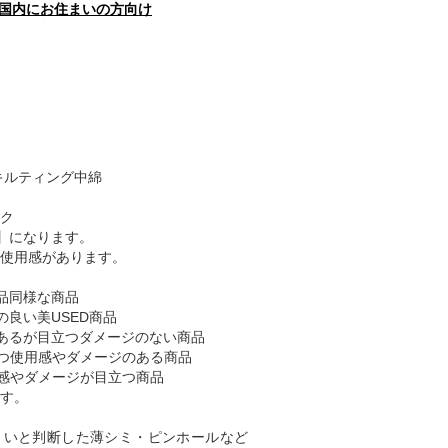
国内にお住まいの方向け
キルティング中綿
ク
】になります。
使用感があります。
品同様な商品
の良い美USED商品
あるが目立つダメージのない商品
つ使用感やダメージのある商品
感やダメージが目立つ商品
す。
くいと判断した薄シミ・ピンホールなど