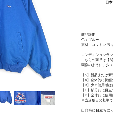
日本
商品詳細
色：ブルー
素材：コットン 裏
コンディションラン
こちらの商品は【B
画像のように、少々
【S】新品または新
【A】全体的に状態
【B】少々使用感は
【C】部分的に目立
【D】全体的に使用
※当店独自の基準で
出品時に目立ちに