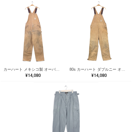
カーハート メキシコ製 オーバーオール ダブルニー ブラウンダック CARHARTT W34 古着 EC0026
80s カーハート ダブルニー オーバーオール 股リベット ブラウンダック 内腰下キルティングライナー CARHARTT W36相当 古着 EC0027
¥14,080
¥14,080