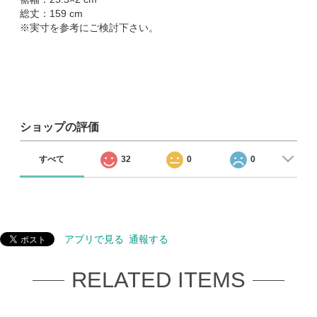
総丈：159 cm
※実寸を参考にご検討下さい。
ショップの評価
すべて
32
0
0
アプリで見る
通報する
RELATED ITEMS