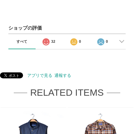
ショップの評価
すべて
32
0
0
アプリで見る
通報する
RELATED ITEMS