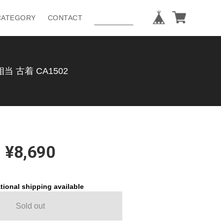
CATEGORY
CONTACT
 古着 CA1502
¥8,690
tional shipping available
Sold out