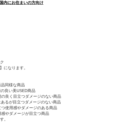
国内にお住まいの方向け
ク
B】になります。
新品同様な商品
態の良い美USED商品
態の良く目立つダメージのない商品
感はあるが目立つダメージのない商品
目立つ使用感やダメージのある商品
使用感やダメージが目立つ商品
す。