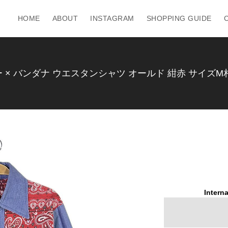
HOME
ABOUT
INSTAGRAM
SHOPPING GUIDE
ー × バンダナ ウエスタンシャツ オールド 紺赤 サイズM相当
Interna