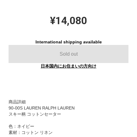
¥14,080
International shipping available
Sold out
日本国内にお住まいの方向け
商品詳細
90-00S LAUREN RALPH LAUREN
スキー柄 コットンセーター
色：ネイビー
素材：コットン リネン