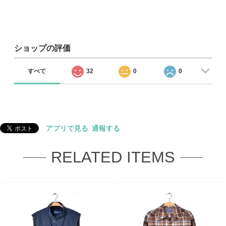
ショップの評価
すべて
32
0
0
アプリで見る
通報する
RELATED ITEMS