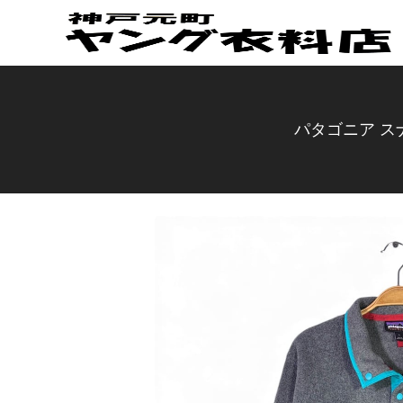
パタゴニア スナ