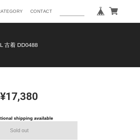
CATEGORY
CONTACT
古着 DD0488
¥17,380
tional shipping available
Sold out