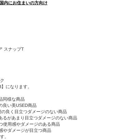
国内にお住まいの方向け
ア スナップT
ク
B】になります。
品同様な商品
の良い美USED商品
態の良く目立つダメージのない商品
あるがあまり目立つダメージのない商品
つ使用感やダメージのある商品
感やダメージが目立つ商品
す。