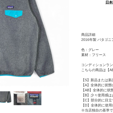
日本
商品詳細
2016年製 パタゴニ
色：グレー
素材：フリース
コンディションラン
こちらの商品は【A
【S】新品または新
【A】全体的に状態
【AB】全体的に状
【B】少々使用感は
【C】部分的に目立
【D】全体的に使用
※当店独自の基準で