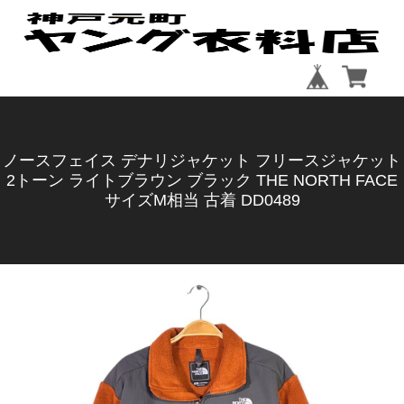
ノースフェイス デナリジャケット フリースジャケット
2トーン ライトブラウン ブラック THE NORTH FACE
サイズM相当 古着 DD0489