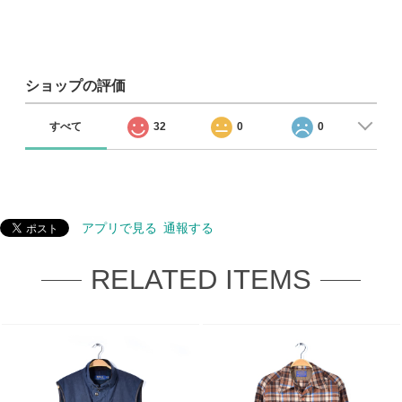
ショップの評価
すべて
32
0
0
アプリで見る
通報する
RELATED ITEMS