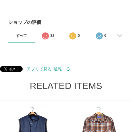
ショップの評価
すべて
32
0
0
アプリで見る
通報する
RELATED ITEMS