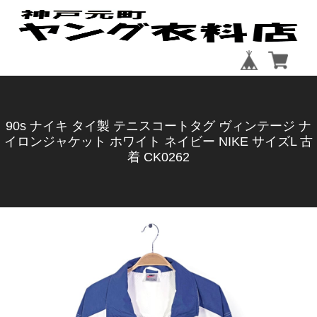
90s ナイキ タイ製 テニスコートタグ ヴィンテージ ナ
イロンジャケット ホワイト ネイビー NIKE サイズL 古
着 CK0262