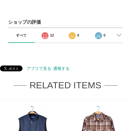
ショップの評価
すべて
32
0
0
アプリで見る
通報する
RELATED ITEMS