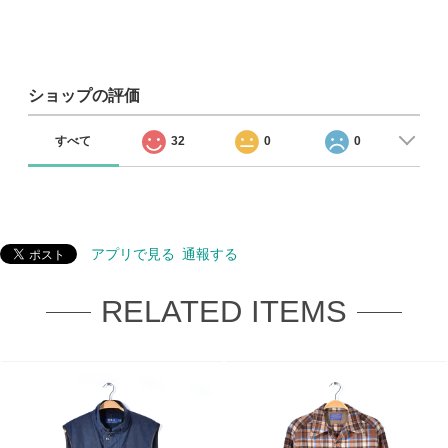
ショップの評価
すべて
32
0
0
アプリで見る
通報する
RELATED ITEMS