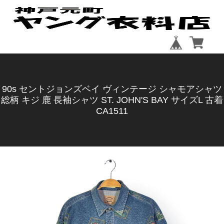
90s セントジョンズベイ ヴィンテージ シャモアシャツ
総柄 キジ 鹿 長袖シャツ ST. JOHN'S BAY サイズL 古着
CA1511