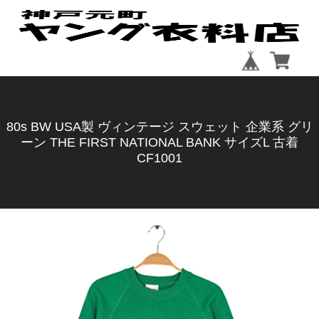
80s BW USA製 ヴィンテージ スウェット 企業系 グリ
ーン THE FIRST NATIONAL BANK サイズL 古着
CF1001