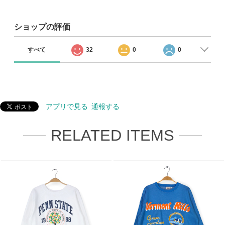
ショップの評価
すべて
32
0
0
アプリで見る
通報する
RELATED ITEMS