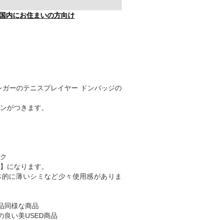
国内にお住まいの方向け
クレガーのテニスプレイヤー ドンバッジの
ンがつきます。
ク
C】になります。
体的に薄いシミなど少々使用感がありま
品同様な商品
の良い美USED商品