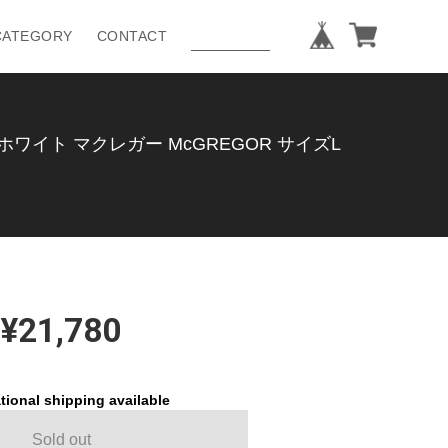
CATEGORY
CONTACT
ワイト マクレガー McGREGOR サイズL
¥21,780
tional shipping available
Sold out