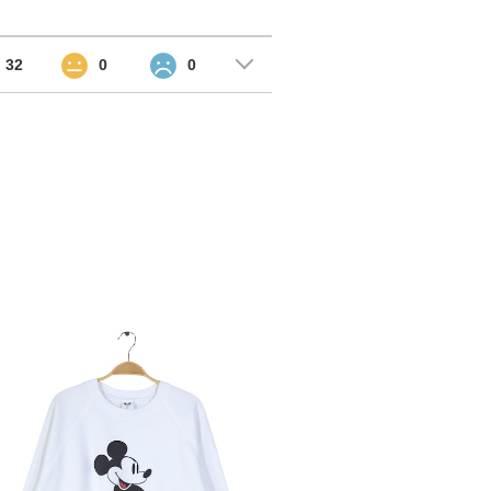
32
0
0