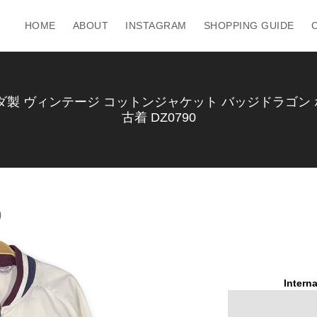
HOME
ABOUT
INSTAGRAM
SHOPPING GUIDE
ダ製 ヴィンテージ コットンジャケット バッジドラゴン ホ
古着 DZ0790
Interna