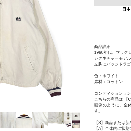
日本
商品詳細
1960年代、マッ
シグネチャーモデル
左胸にバッジドラゴ
色：ホワイト
素材：コットン
コンディションラン
こちらの商品は 【
画像のように、全
す。
【S】新品または新
【A】全体的に状態