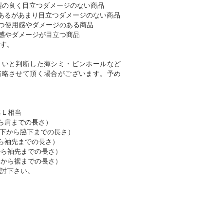
態の良く目立つダメージのない商品
あるがあまり目立つダメージのない商品
つ使用感やダメージのある商品
感やダメージが目立つ商品
す。
くいと判断した薄シミ・ピンホールなど
省略させて頂く場合がございます。予め
 L 相当
肩から肩までの長さ）
 （脇下から脇下までの長さ）
肩から袖先までの長さ）
首から袖先までの長さ）
首元から裾までの長さ）
討下さい。