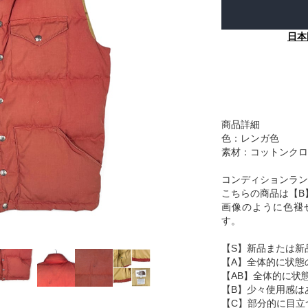
日本
商品詳細
色：レンガ色
素材：コットンクロ
コンディションラン
こちらの商品は【B
画像のように色褪
す。
【S】新品または新
【A】全体的に状態
【AB】全体的に状
【B】少々使用感は
【C】部分的に目立