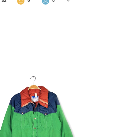
32
0
0