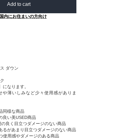
Add to cart
国内にお住まいの方向け
ス ダウン
ク
】になります。
せや薄いしみなど少々使用感がありま
品同様な商品
の良い美USED商品
態の良く目立つダメージのない商品
あるがあまり目立つダメージのない商品
つ使用感やダメージのある商品