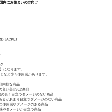
国内にお住まいの方向け
RD JACKET
ト
ー
ク
B】になります。
ミなど少々使用感があります。
品同様な商品
の良い美USED商品
態の良く目立つダメージのない商品
あるがあまり目立つダメージのない商品
つ使用感やダメージのある商品
感やダメージが目立つ商品