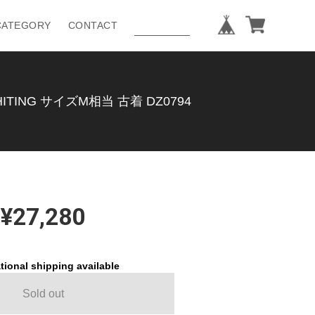
CATEGORY
CONTACT
NG サイズM相当 古着 DZ0794
¥27,280
tional shipping available
Sold out