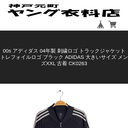
00s アディダス 04年製 刺繍ロゴ トラックジャケット
トレフォイルロゴ ブラック ADIDAS 大きいサイズ メン
ズXXL 古着 CK0263