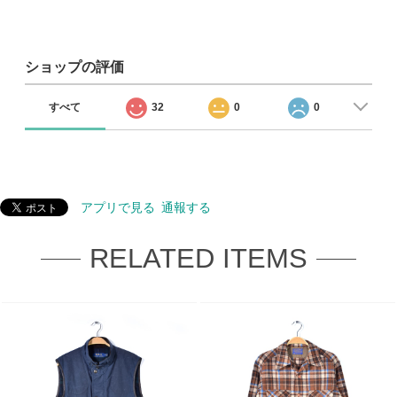
ショップの評価
すべて
32
0
0
アプリで見る
通報する
RELATED ITEMS