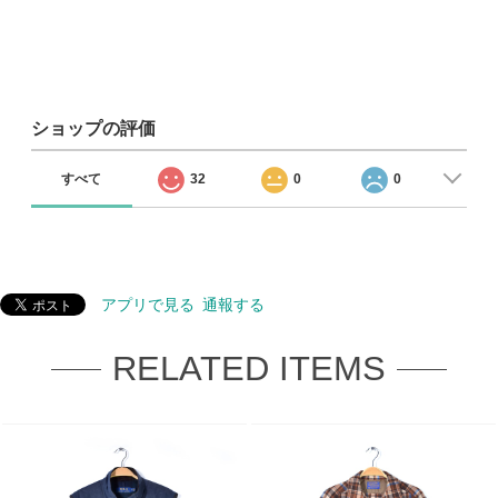
ショップの評価
すべて
32
0
0
アプリで見る
通報する
RELATED ITEMS