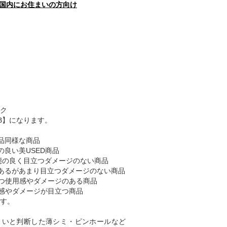
国内にお住まいの方向け
ク
B】になります。
品同様な商品
の良い美USED商品
態の良く目立つダメージのない商品
あるがあまり目立つダメージのない商品
つ使用感やダメージのある商品
感やダメージが目立つ商品
す。
くいと判断した薄シミ・ピンホールなど