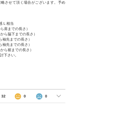
省略させて頂く場合がございます。予め
 L 相当
肩から肩までの長さ）
脇下から脇下までの長さ）
肩から袖先までの長さ）
首から袖先までの長さ）
首元から裾までの長さ）
討下さい。
32
0
0