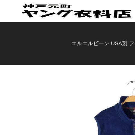
エルエルビーン USA製 フリ