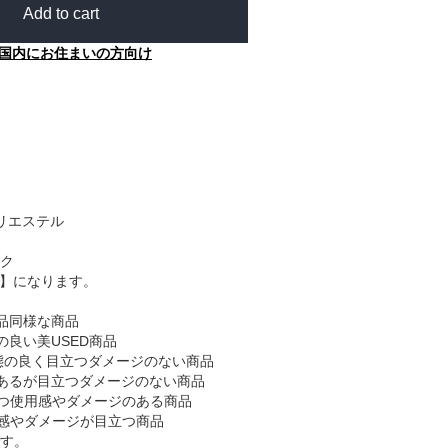
Add to cart
国内にお住まいの方向け
ポリエステル
ク
B】になります。
品同様な商品
の良い美USED商品
態の良く目立つダメージのない商品
あるが目立つダメージのない商品
つ使用感やダメージのある商品
感やダメージが目立つ商品
す。