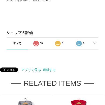
ショップの評価
すべて
32
0
0
アプリで見る
通報する
RELATED ITEMS