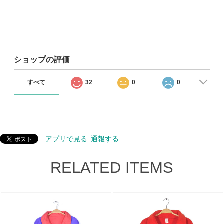
ショップの評価
すべて
32
0
0
アプリで見る
通報する
RELATED ITEMS