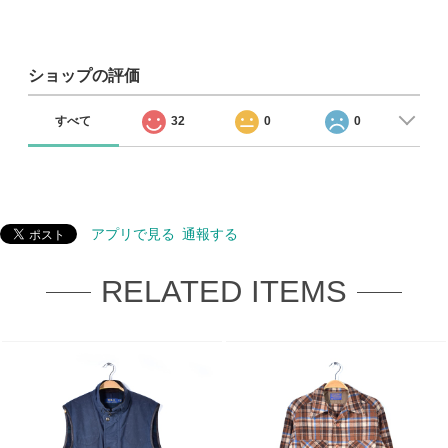
ショップの評価
すべて
32
0
0
アプリで見る
通報する
RELATED ITEMS