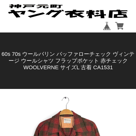
60s 70s ウールバリン バッファローチェック ヴィンテ
ージ ウールシャツ フラップポケット 赤チェック
WOOLVERNE サイズL 古着 CA1531