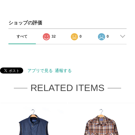
ショップの評価
すべて
32
0
0
アプリで見る
通報する
RELATED ITEMS