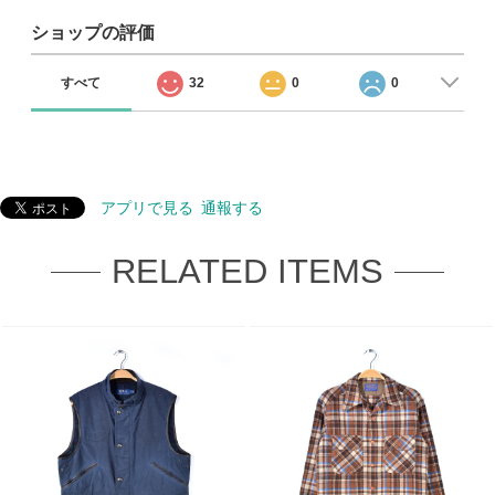
ショップの評価
すべて
32
0
0
アプリで見る
通報する
RELATED ITEMS