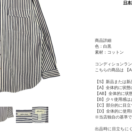
日本
商品詳細
色：白黒
素材：コットン
コンディションラン
こちらの商品は 【
【S】新品または新
【A】全体的に状態
【AB】全体的に状
【B】少々使用感は
【C】部分的に目立
【D】全体的に使用
※当店独自の基準で
出品時に目立ちに