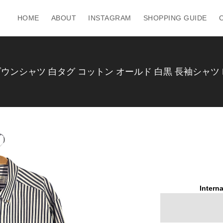
HOME
ABOUT
INSTAGRAM
SHOPPING GUIDE
ンシャツ 白タグ コットン オールド 白黒 長袖シャツ EDDI
Interna