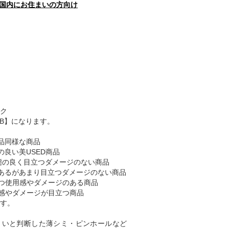
国内にお住まいの方向け
ク
AB】になります。
品同様な商品
の良い美USED商品
態の良く目立つダメージのない商品
あるがあまり目立つダメージのない商品
つ使用感やダメージのある商品
感やダメージが目立つ商品
す。
くいと判断した薄シミ・ピンホールなど