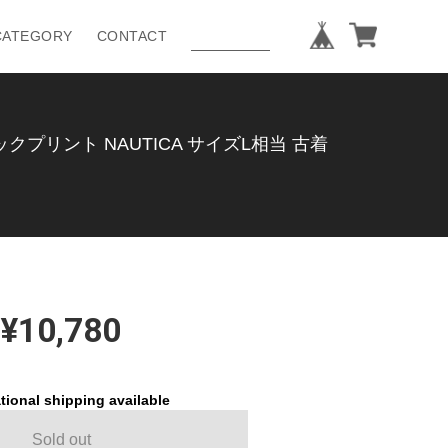
CATEGORY
CONTACT
プリント NAUTICA サイズL相当 古着
¥10,780
tional shipping available
Sold out