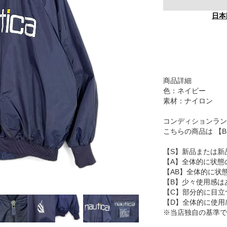
日本
商品詳細
色：ネイビー
素材：ナイロン
コンディションラン
こちらの商品は 【
【S】新品または新
【A】全体的に状態
【AB】全体的に状
【B】少々使用感は
【C】部分的に目立
【D】全体的に使用
※当店独自の基準で