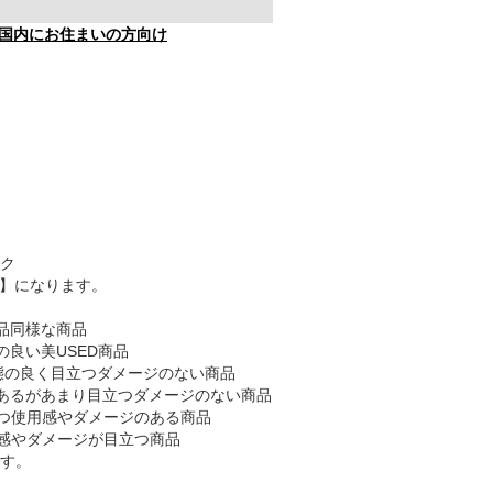
国内にお住まいの方向け
ク
B】になります。
品同様な商品
の良い美USED商品
態の良く目立つダメージのない商品
あるがあまり目立つダメージのない商品
つ使用感やダメージのある商品
感やダメージが目立つ商品
す。