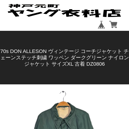
70s DON ALLESON ヴィンテージ コーチジャケット チ
ェーンステッチ刺繍 ワッペン ダークグリーン ナイロン
ジャケット サイズXL 古着 DZ0806