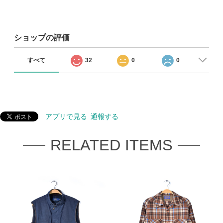
ショップの評価
すべて
32
0
0
アプリで見る
通報する
RELATED ITEMS