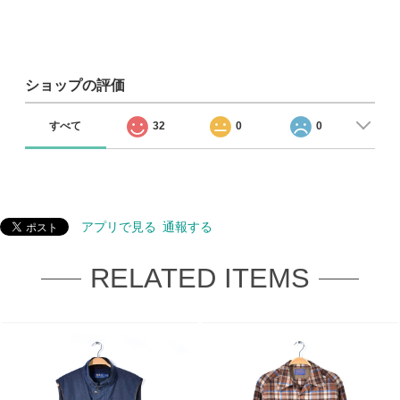
ショップの評価
すべて
32
0
0
アプリで見る
通報する
RELATED ITEMS