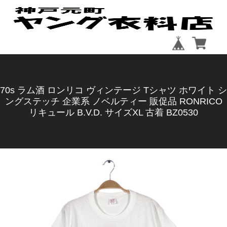
70s ラム酒 ロンリコ ヴィンテージ Tシャツ ホワイト シ
ングステッチ 企業系 ノベルティー 販促品 RONRICO
リキュール B.V.D. サイズXL 古着 BZ0530