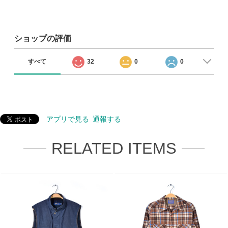
ショップの評価
すべて
32
0
0
アプリで見る
通報する
RELATED ITEMS