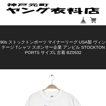
90s ストックトンポーツ マイナーリーグ USA製 ヴィン
テージ Tシャツ スポンサー企業 アンビル STOCKTON
PORTS サイズL 古着 BZ0532