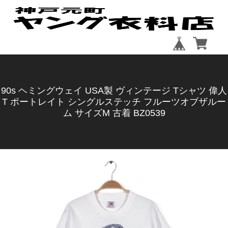
90s ヘミングウェイ USA製 ヴィンテージ Tシャツ 偉人
T ポートレイト シングルステッチ フルーツオブザルー
ム サイズM 古着 BZ0539