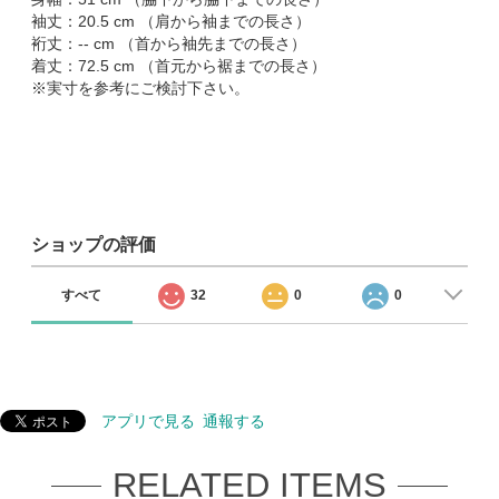
袖丈：20.5 cm （肩から袖までの長さ）
裄丈：-- cm （首から袖先までの長さ）
着丈：72.5 cm （首元から裾までの長さ）
※実寸を参考にご検討下さい。
ショップの評価
すべて
32
0
0
アプリで見る
通報する
RELATED ITEMS