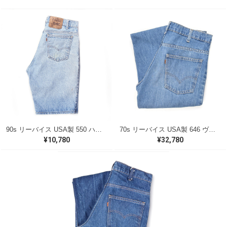
90s リーバイス USA製 550 ハーフパンツ デニムショーツ ヴィンテージジーンズ サイズW30 Levis 古着 @EA0330
70s リーバイス USA製 646 ヴィンテージジーンズ フレアパンツ タロン42 オレンジタブ サイズW33 Levis 古着 @EA0331
¥10,780
¥32,780