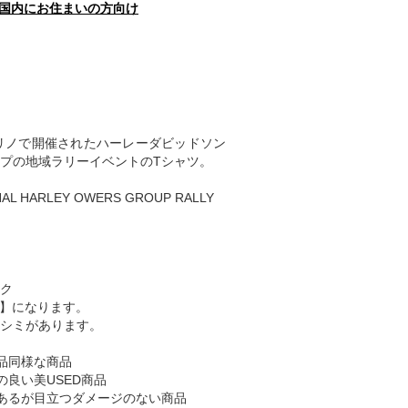
国内にお住まいの方向け
州リノで開催されたハーレーダビッドソン
プの地域ラリーイベントのTシャツ。
AL HARLEY OWERS GROUP RALLY
ク
B】になります。
シミがあります。
品同様な商品
の良い美USED商品
あるが目立つダメージのない商品