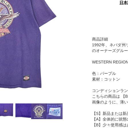
日本
商品詳細
1992年、ネバダ
のオーナーズグルー
WESTERN REGION
色：パープル
素材：コットン
コンディションラン
こちらの商品は 【
画像のように、薄い
【S】新品または新
【A】全体的に状態
【B】少々使用感は