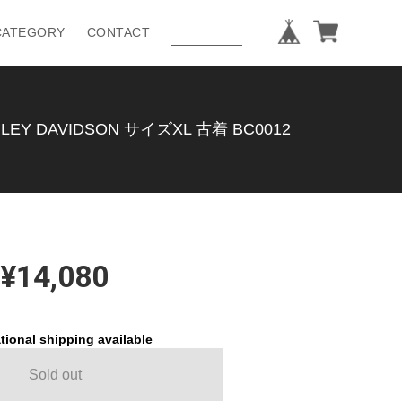
CATEGORY
CONTACT
DAVIDSON サイズXL 古着 BC0012
¥14,080
tional shipping available
Sold out