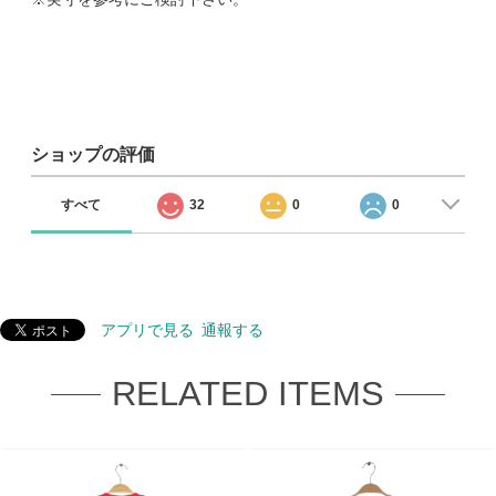
ショップの評価
すべて
32
0
0
アプリで見る
通報する
RELATED ITEMS