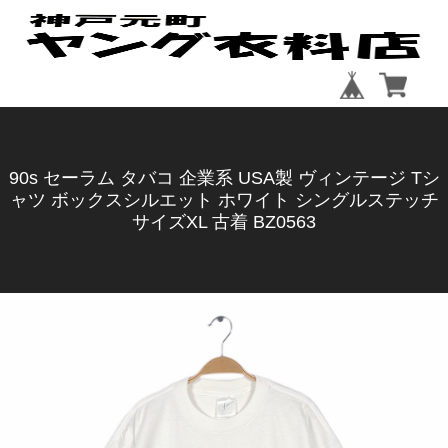
90s セーラム タバコ 企業系 USA製 ヴィンテージ Tシ
ャツ ボックスシルエット ホワイト シングルステッチ
サイズXL 古着 BZ0563