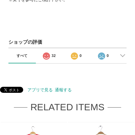
ショップの評価
すべて
32
0
0
アプリで見る
通報する
RELATED ITEMS