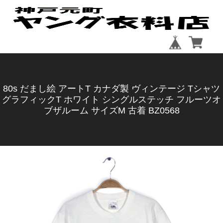
80s だまし絵 アートT カナダ製 ヴィンテージ Tシャツ
グラフィックT ホワイト シングルステッチ フルーツオ
ブザルーム サイズM 古着 BZ0568