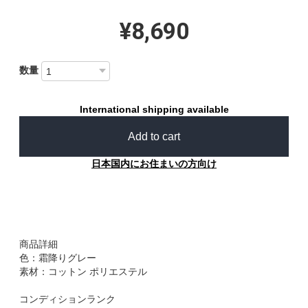
¥8,690
数量
International shipping available
Add to cart
日本国内にお住まいの方向け
商品詳細
色：霜降りグレー
素材：コットン ポリエステル
コンディションランク