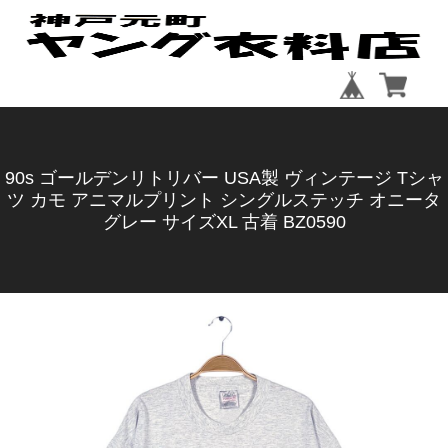
90s ゴールデンリトリバー USA製 ヴィンテージ Tシャ
ツ カモ アニマルプリント シングルステッチ オニータ
グレー サイズXL 古着 BZ0590