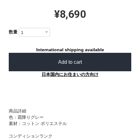
¥8,690
数量
International shipping available
Add to cart
日本国内にお住まいの方向け
商品詳細
色：霜降りグレー
素材：コットン ポリエステル
コンディションランク