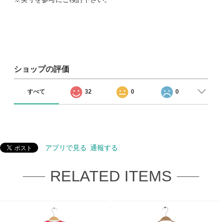
ショップの評価
すべて
32
0
0
アプリで見る
通報する
RELATED ITEMS