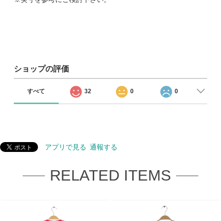
ショップの評価
すべて
32
0
0
アプリで見る
通報する
RELATED ITEMS