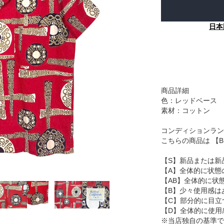
日本
商品詳細
色：レッドベース
素材：コットン
コンディションラン
こちらの商品は 【
【S】新品または新
【A】全体的に状態
【AB】全体的に状
【B】少々使用感は
【C】部分的に目立
【D】全体的に使用
※当店独自の基準で