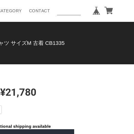
CATEGORY
CONTACT
ャツ サイズM 古着 CB1335
¥21,780
tional shipping available