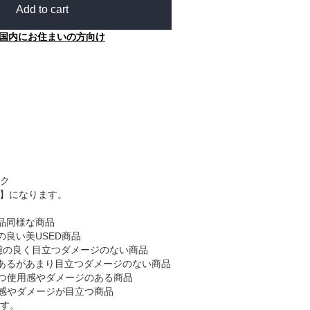
Add to cart
国内にお住まいの方向け
ク
B】になります。
品同様な商品
の良い美USED商品
態の良く目立つダメージのない商品
あるがあまり目立つダメージのない商品
つ使用感やダメージのある商品
感やダメージが目立つ商品
す。